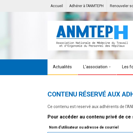
Accueil
Adhérer à l’ANMTEPH
Renouveler s
Actualités
L’association
Les f
CONTENU RÉSERVÉ AUX AD
Ce contenu est reservé aux adhérents de l'
Pour accéder au contenu privé de ce s
Nom d'utilisateur ou adresse de courriel