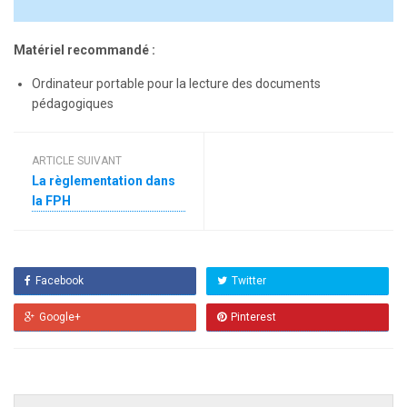
Matériel recommandé :
Ordinateur portable pour la lecture des documents
pédagogiques
ARTICLE SUIVANT
La règlementation dans
la FPH
Facebook
Twitter
Google+
Pinterest