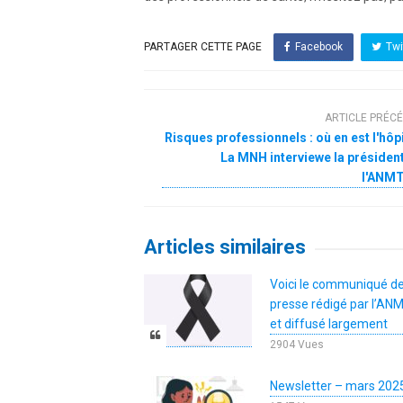
PARTAGER CETTE PAGE
Facebook
Twi
ARTICLE PRÉC
Risques professionnels : où en est l'hôpi
La MNH interviewe la présiden
l'ANM
Articles similaires
Voici le communiqué d
presse rédigé par l’A
et diffusé largement
2904 Vues
Newsletter – mars 202