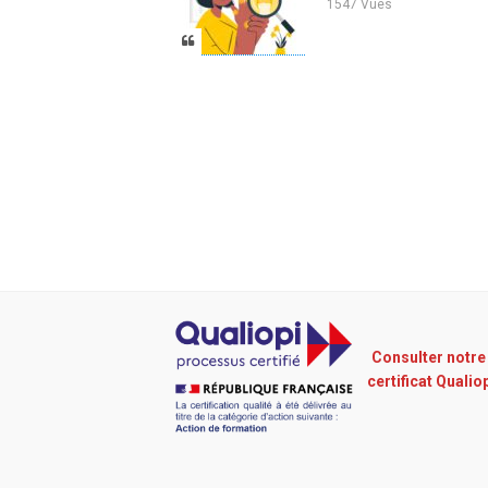
1547 Vues
Consulter notre
certificat Qualio