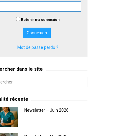
Retenir ma connexion
Mot de passe perdu ?
rcher dans le site
lité récente
Newsletter – Juin 2026