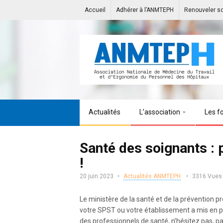
Accueil
Adhérer à l’ANMTEPH
Renouveler s
Actualités
L’association
Les f
Santé des soignants :
!
20 juin 2023
Actualités ANMTEPH
3316 Vues
Le ministère de la santé et de la prévention p
votre SPST ou votre établissement a mis en pl
des professionnels de santé, n’hésitez pas, p