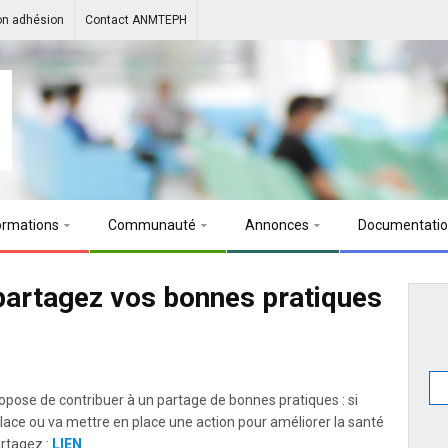
on adhésion
Contact ANMTEPH
ormations
Communauté
Annonces
Documentati
 partagez vos bonnes pratiques
ropose de contribuer à un partage de bonnes pratiques : si
ace ou va mettre en place une action pour améliorer la santé
artagez :
LIEN