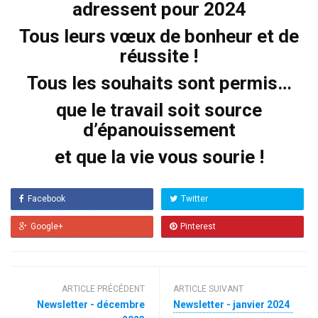
adressent pour 2024
Tous leurs vœux de bonheur et de
réussite !
Tous les souhaits sont permis…
que le travail soit source
d’épanouissement
et que la vie vous sourie !
Facebook
Twitter
Google+
Pinterest
ARTICLE PRÉCÉDENT
ARTICLE SUIVANT
Newsletter - décembre
Newsletter - janvier 2024