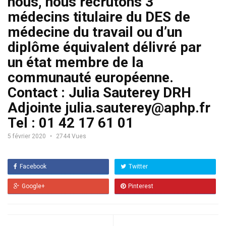
nous, nous recrutons 3
médecins titulaire du DES de
médecine du travail ou d’un
diplôme équivalent délivré par
un état membre de la
communauté européenne.
Contact : Julia Sauterey DRH
Adjointe julia.sauterey@aphp.fr
Tel : 01 42 17 61 01
5 février 2020
2744 Vues
Facebook
Twitter
Google+
Pinterest