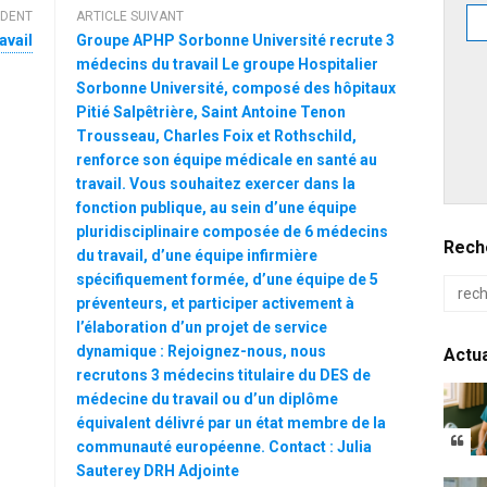
ÉDENT
ARTICLE SUIVANT
avail
Groupe APHP Sorbonne Université recrute 3
médecins du travail Le groupe Hospitalier
Sorbonne Université, composé des hôpitaux
Pitié Salpêtrière, Saint Antoine Tenon
Trousseau, Charles Foix et Rothschild,
renforce son équipe médicale en santé au
travail. Vous souhaitez exercer dans la
fonction publique, au sein d’une équipe
pluridisciplinaire composée de 6 médecins
Reche
du travail, d’une équipe infirmière
spécifiquement formée, d’une équipe de 5
préventeurs, et participer activement à
l’élaboration d’un projet de service
dynamique : Rejoignez-nous, nous
Actua
recrutons 3 médecins titulaire du DES de
médecine du travail ou d’un diplôme
équivalent délivré par un état membre de la
communauté européenne. Contact : Julia
Sauterey DRH Adjointe