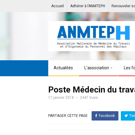
Accueil
Adhérer à l’ANMTEPH
Renouveler s
Actualités
L’association
Les f
Poste Médecin du tra
17 janvier 2018
2447 Vues
PARTAGER CETTE PAGE
Facebook
Twi