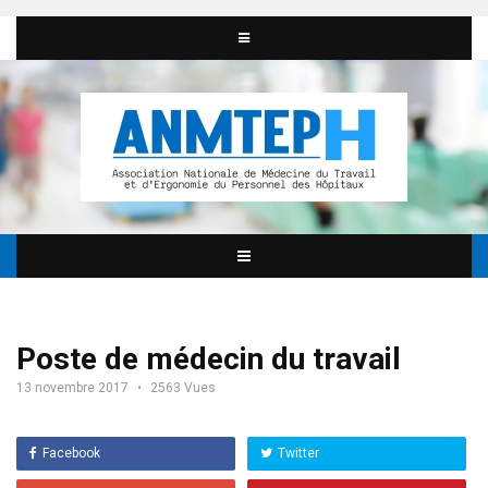
Poste de médecin du travail
13 novembre 2017
2563 Vues
Facebook
Twitter