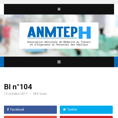
BI n°104
15 octobre 2017
583 Vues
Facebook
Twitter