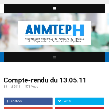
Compte-rendu du 13.05.11
13 mai 2011
573 Vues
Facebook
Twitter