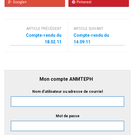
Google+
Pinterest
ARTICLE PRÉCÉDENT
ARTICLE SUIVANT
Compte-rendu du
Compte-rendu du
18.02.11
14.09.11
Mon compte ANMTEPH
Nom d'utilisateur ou adresse de courriel
Mot de passe