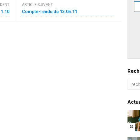
ÉDENT
ARTICLE SUIVANT
11.10
Compte-rendu du 13.05.11
Reche
Actua