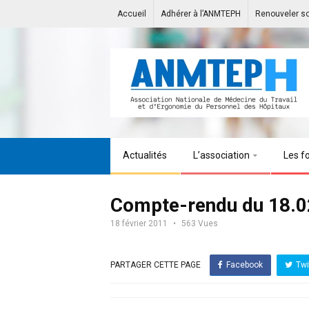
Accueil
Adhérer à l’ANMTEPH
Renouveler s
Actualités
L’association
Les f
Compte-rendu du 18.0
18 février 2011
563 Vues
PARTAGER CETTE PAGE
Facebook
Twi