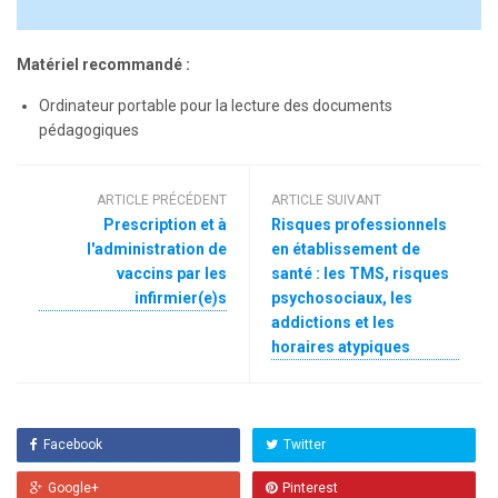
Matériel recommandé :
Ordinateur portable pour la lecture des documents
pédagogiques
ARTICLE PRÉCÉDENT
ARTICLE SUIVANT
Prescription et à
Risques professionnels
l'administration de
en établissement de
vaccins par les
santé : les TMS, risques
infirmier(e)s
psychosociaux, les
addictions et les
horaires atypiques
Facebook
Twitter
Google+
Pinterest