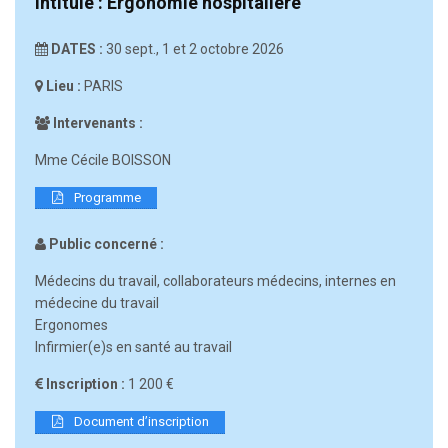
Intitulé : Ergonomie hospitalière
DATES :
30 sept., 1 et 2 octobre 2026
Lieu :
PARIS
Intervenants :
Mme Cécile BOISSON
Programme
Public concerné :
Médecins du travail, collaborateurs médecins, internes en
médecine du travail
Ergonomes
Infirmier(e)s en santé au travail
Inscription :
1 200 €
Document d’inscription