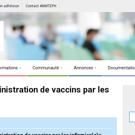
on adhésion
Contact ANMTEPH
ormations
Communauté
Annonces
Documentati
inistration de vaccins par les