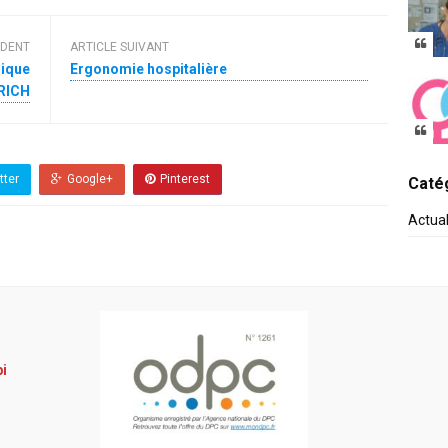
ÉDENT
ARTICLE SUIVANT
mique
Ergonomie hospitalière
IRICH
tter
Google+
Pinterest
Catég
Actua
pi