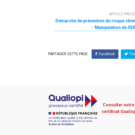
ARTICLE PRÉC
Démarche de prévention du risque chi
- Manipulation de SE
PARTAGER CETTE PAGE
Facebook
Twi
Consulter notre
certificat Qualio