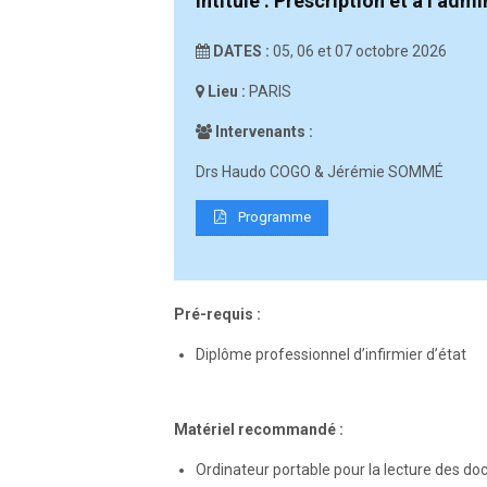
Intitulé : Prescription et à l’adm
DATES :
05, 06 et 07 octobre 2026
Lieu :
PARIS
Intervenants :
Drs Haudo COGO & Jérémie SOMMÉ
Programme
Pré-requis :
Diplôme professionnel d’infirmier d’état
Matériel recommandé :
Ordinateur portable pour la lecture des 