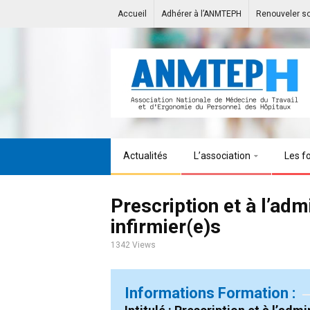
Accueil
Adhérer à l’ANMTEPH
Renouveler s
Actualités
L’association
Les f
Prescription et à l’adm
infirmier(e)s
1342 Views
Informations Formation :